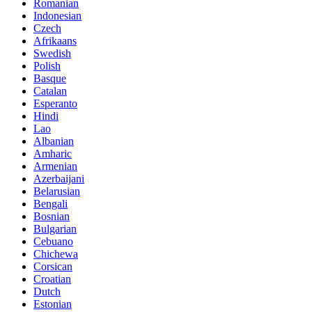
Romanian
Indonesian
Czech
Afrikaans
Swedish
Polish
Basque
Catalan
Esperanto
Hindi
Lao
Albanian
Amharic
Armenian
Azerbaijani
Belarusian
Bengali
Bosnian
Bulgarian
Cebuano
Chichewa
Corsican
Croatian
Dutch
Estonian