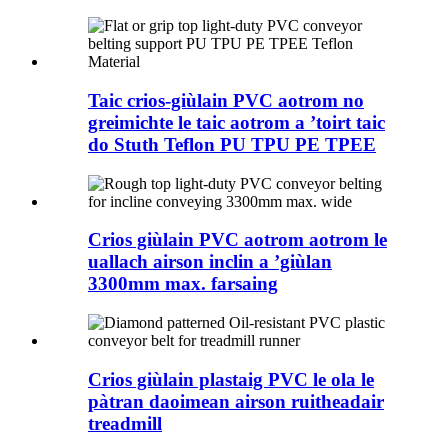
Taic crios-giùlain PVC aotrom no
greimichte le taic aotrom a ’toirt taic
do Stuth Teflon PU TPU PE TPEE
Crios giùlain PVC aotrom aotrom le
uallach airson inclin a ’giùlan
3300mm max. farsaing
Crios giùlain plastaig PVC le ola le
pàtran daoimean airson ruitheadair
treadmill