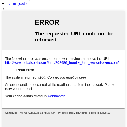
Cuir post-d
x