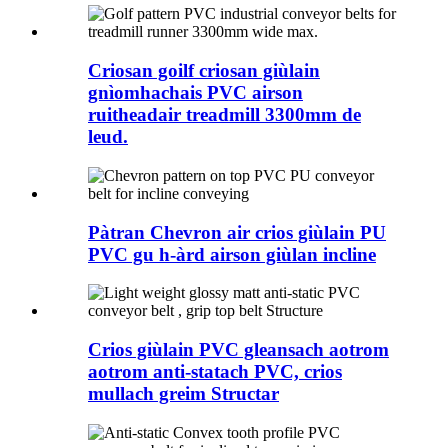
Criosan goilf criosan giùlain
gnìomhachais PVC airson
ruitheadair treadmill 3300mm de
leud.
Pàtran Chevron air crios giùlain PU
PVC gu h-àrd airson giùlan incline
Crios giùlain PVC gleansach aotrom
aotrom anti-statach PVC, crios
mullach greim Structar