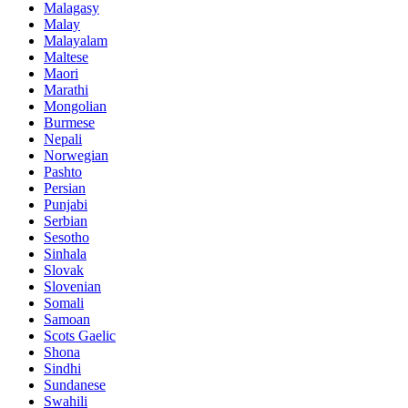
Malagasy
Malay
Malayalam
Maltese
Maori
Marathi
Mongolian
Burmese
Nepali
Norwegian
Pashto
Persian
Punjabi
Serbian
Sesotho
Sinhala
Slovak
Slovenian
Somali
Samoan
Scots Gaelic
Shona
Sindhi
Sundanese
Swahili