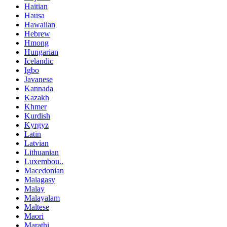
Haitian
Hausa
Hawaiian
Hebrew
Hmong
Hungarian
Icelandic
Igbo
Javanese
Kannada
Kazakh
Khmer
Kurdish
Kyrgyz
Latin
Latvian
Lithuanian
Luxembou..
Macedonian
Malagasy
Malay
Malayalam
Maltese
Maori
Marathi