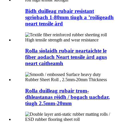
Bidh duilleag rubair resistant
sgrìobach 1-80mm tiugh a ’roiligeadh
neart tensile àrd
Rolla sìolaidh rubair neartaichte le
fiber aodach Neart tensile àrd agus
neart caitheamh
Rolla duilleag rubair trom-
dhleastanas rèidh / bogach uachdar,
tiugh 2.5mm-20mm