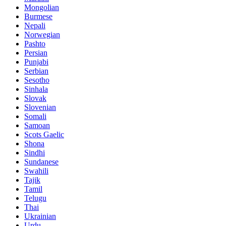
Mongolian
Burmese
Nepali
Norwegian
Pashto
Persian
Punjabi
Serbian
Sesotho
Sinhala
Slovak
Slovenian
Somali
Samoan
Scots Gaelic
Shona
Sindhi
Sundanese
Swahili
Tajik
Tamil
Telugu
Thai
Ukrainian
Urdu