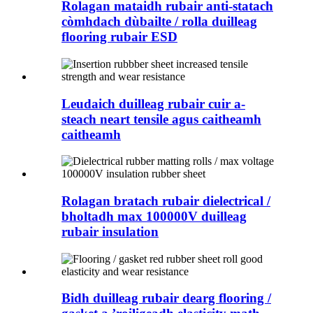
Rolagan mataidh rubair anti-statach
còmhdach dùbailte / rolla duilleag
flooring rubair ESD
Leudaich duilleag rubair cuir a-
steach neart tensile agus caitheamh
caitheamh
Rolagan bratach rubair dielectrical /
bholtadh max 100000V duilleag
rubair insulation
Bidh duilleag rubair dearg flooring /