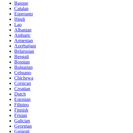
Basque
Catalan
Esperanto
Hindi
Lao
Albanian
Amharic
Armenian
Azerbaijani
Belarusian
Bengali
Bosnian
Bulgarian
Cebuano
Chichewa
Corsican
Croatian
Dutch
Estonian
Filipino
Finnish
Frisian
Galician
Georgian
Gujarati