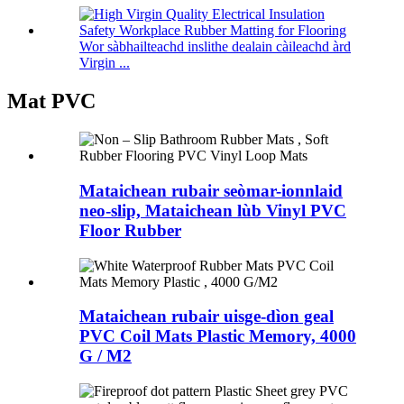
Wor sàbhailteachd inslithe dealain càileachd àrd
Virgin ...
Mat PVC
Mataichean rubair seòmar-ionnlaid
neo-slip, Mataichean lùb Vinyl PVC
Floor Rubber
Mataichean rubair uisge-dìon geal
PVC Coil Mats Plastic Memory, 4000
G / M2