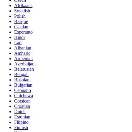
Czech
Afrikaans
Swedish
Polish
Basque
Catalan
Esperanto
Hindi
Lao
Albanian
Amharic
Armenian
Azerbaijani
Belarusian
Bengali
Bosnian
Bulgarian
Cebuano
Chichewa
Corsican
Croatian
Dutch
Estonian
Filipino
Finnish