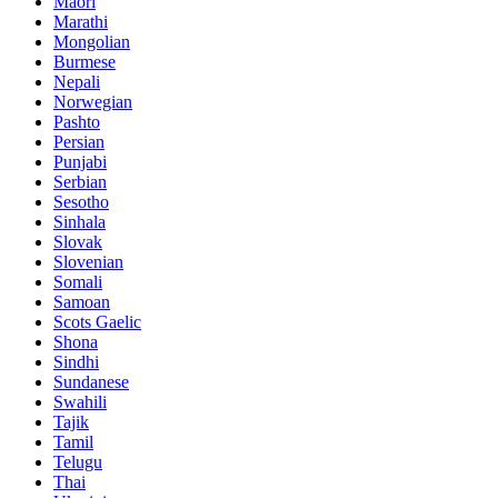
Maori
Marathi
Mongolian
Burmese
Nepali
Norwegian
Pashto
Persian
Punjabi
Serbian
Sesotho
Sinhala
Slovak
Slovenian
Somali
Samoan
Scots Gaelic
Shona
Sindhi
Sundanese
Swahili
Tajik
Tamil
Telugu
Thai