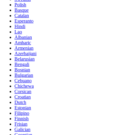
Polish
Basque
Catalan
Esperanto
Hindi
Lao
Albanian
Amharic
Armenian
Azerbaijani
Belarusian
Bengali
Bosnian
Bulgarian
Cebuano
Chichewa
Corsican
Croatian
Dutch
Estonian
Filipino
Finnish
Frisian
Galician
Georgian