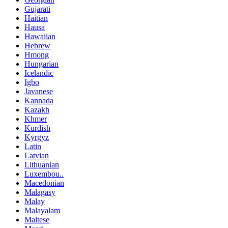
Gujarati
Haitian
Hausa
Hawaiian
Hebrew
Hmong
Hungarian
Icelandic
Igbo
Javanese
Kannada
Kazakh
Khmer
Kurdish
Kyrgyz
Latin
Latvian
Lithuanian
Luxembou..
Macedonian
Malagasy
Malay
Malayalam
Maltese