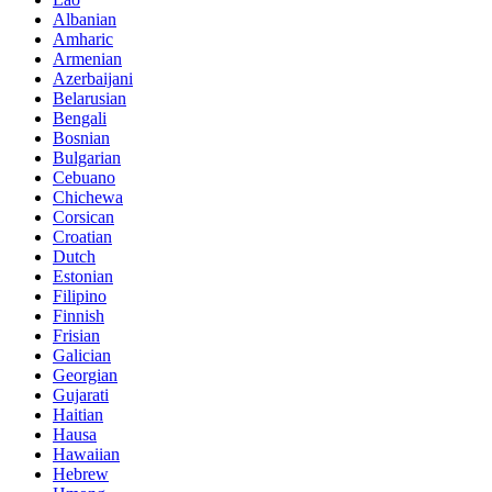
Albanian
Amharic
Armenian
Azerbaijani
Belarusian
Bengali
Bosnian
Bulgarian
Cebuano
Chichewa
Corsican
Croatian
Dutch
Estonian
Filipino
Finnish
Frisian
Galician
Georgian
Gujarati
Haitian
Hausa
Hawaiian
Hebrew