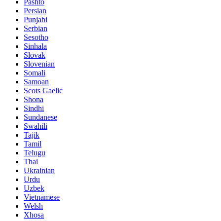
Pashto
Persian
Punjabi
Serbian
Sesotho
Sinhala
Slovak
Slovenian
Somali
Samoan
Scots Gaelic
Shona
Sindhi
Sundanese
Swahili
Tajik
Tamil
Telugu
Thai
Ukrainian
Urdu
Uzbek
Vietnamese
Welsh
Xhosa