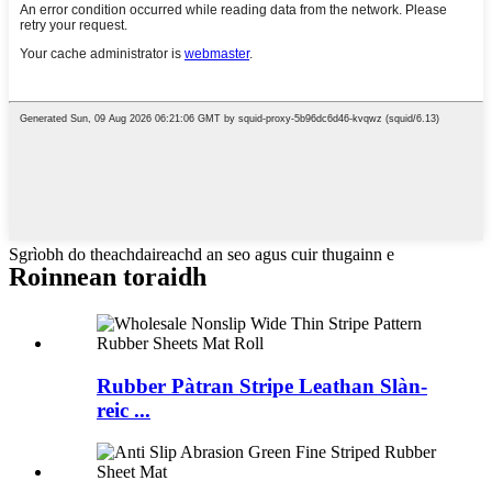
Sgrìobh do theachdaireachd an seo agus cuir thugainn e
Roinnean toraidh
Rubber Pàtran Stripe Leathan Slàn-
reic ...